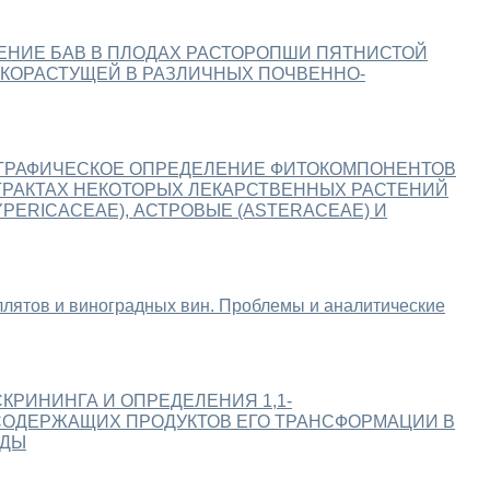
ЕНИЕ БАВ В ПЛОДАХ РАСТОРОПШИ ПЯТНИСТОЙ
.], ДИКОРАСТУЩЕЙ В РАЗЛИЧНЫХ ПОЧВЕННО-
ГРАФИЧЕСКОЕ ОПРЕДЕЛЕНИЕ ФИТОКОМПОНЕНТОВ
ТРАКТАХ НЕКОТОРЫХ ЛЕКАРСТВЕННЫХ РАСТЕНИЙ
PERICACEAE), АСТРОВЫЕ (ASTERACEAE) И
ллятов и виноградных вин. Проблемы и аналитические
КРИНИНГА И ОПРЕДЕЛЕНИЯ 1,1-
СОДЕРЖАЩИХ ПРОДУКТОВ ЕГО ТРАНСФОРМАЦИИ В
ЕДЫ