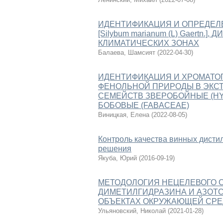
ИДЕНТИФИКАЦИЯ И ОПРЕДЕЛ
[Silybum marianum (L) Gaertn
КЛИМАТИЧЕСКИХ ЗОНАХ
Балаева, Шамсият
(
2022-04-30
)
ИДЕНТИФИКАЦИЯ И ХРОМАТО
ФЕНОЛЬНОЙ ПРИРОДЫ В ЭКС
СЕМЕЙСТВ ЗВЕРОБОЙНЫЕ (HY
БОБОВЫЕ (FABACEAE)
Виницкая, Елена
(
2022-08-05
)
Контроль качества винных дисти
решения
Якуба, Юрий
(
2016-09-19
)
МЕТОДОЛОГИЯ НЕЦЕЛЕВОГО С
ДИМЕТИЛГИДРАЗИНА И АЗОТ
ОБЪЕКТАХ ОКРУЖАЮЩЕЙ СР
Ульяновский, Николай
(
2021-01-28
)