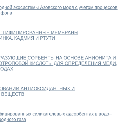
одной экосистемы Азовского моря с учетом процессов
о фона
СТИФИЦИРОВАННЫЕ МЕМБРАНЫ,
НКА, КАДМИЯ И РТУТИ
АЗУЮЩИЕ СОРБЕНТЫ НА ОСНОВЕ АНИОНИТА И
ТРОПОВОЙ КИСЛОТЫ ДЛЯ ОПРЕДЕЛЕНИЯ МЕДИ,
ВОДАХ
ОВАНИИ АНТИОКСИДАНТНЫХ И
 ВЕЩЕСТВ
ицированных силикагелевых адсорбентах в водо‒
родного газа