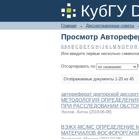
Просмотр Авторефе
КубГУ 
Главная
→
Диссертационные советы
Просмотр Авторефе
0-9
A
B
C
D
E
F
G
H
I
J
K
L
M
N
O
P
Q
R
Или введите первые несколько символо
Отсортировать по:
Отображаемые документы 1-20 из 45
автореферат докторской дис
МЕТОДОЛОГИЯ ОПРЕДЕЛЕНИЯ
ПРИ РАССЛЕДОВАНИИ ОБСТО
Уколов, Антон
(
2019-06-08
)
ВЭЖХ-МС/МС ОПРЕДЕЛЕНИЕ 
МАТЕРИАЛОВ ФОСФОРОРГАН
Ленинский, Михаил
(
2022-07-08
)