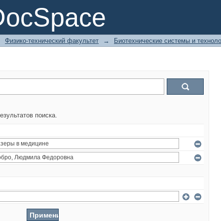
DocSpace
→
Физико-технический факультет
→
Биотехнические системы и техноло
езультатов поиска.