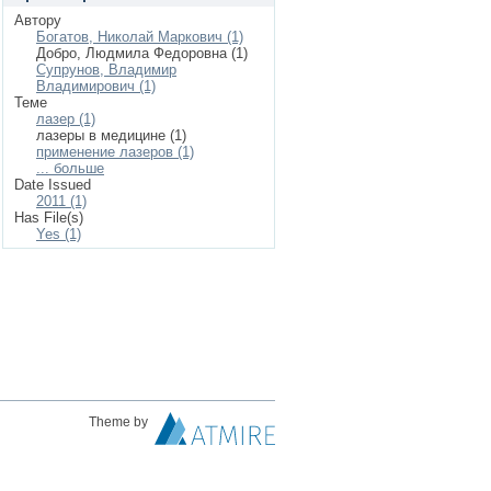
Автору
Богатов, Николай Маркович (1)
Добро, Людмила Федоровна (1)
Супрунов, Владимир
Владимирович (1)
Теме
лазер (1)
лазеры в медицине (1)
применение лазеров (1)
... больше
Date Issued
2011 (1)
Has File(s)
Yes (1)
Theme by