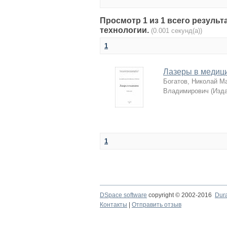
Просмотр 1 из 1 всего резуль
технологии.
(0.001 секунд(а))
1
Лазеры в медиц
Богатов, Николай М
Владимирович
(
Изда
1
DSpace software
copyright © 2002-2016
Dur
Контакты
|
Отправить отзыв