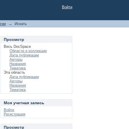
Войти
гии
→
Искать
Просмотр
Весь DocSpace
Области и коллекции
Дата публикации
Авторы
Названия
Тематика
Эта область
Дата публикации
Авторы
Названия
Тематика
Моя учетная запись
Войти
Регистрация
Просмотр