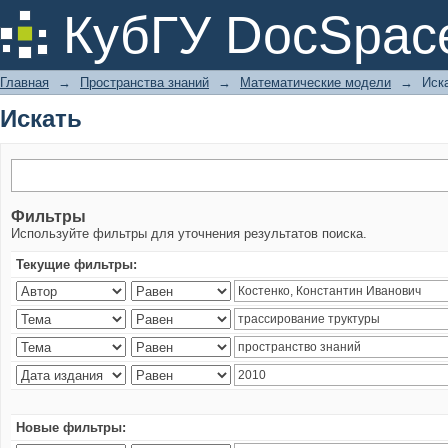
Искать
КубГУ DocSpac
Главная
→
Пространства знаний
→
Математические модели
→
Иск
Искать
Фильтры
Используйте фильтры для уточнения результатов поиска.
Текущие фильтры:
Новые фильтры: