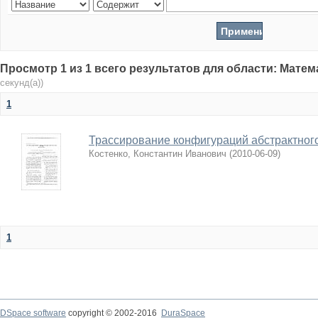
Просмотр 1 из 1 всего результатов для области: Мате
секунд(а))
1
Трассирование конфигураций абстрактног
Костенко, Константин Иванович
(
2010-06-09
)
1
DSpace software
copyright © 2002-2016
DuraSpace