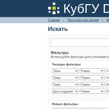
Искать
КубГУ 
Главная
→
Пространства знаний
→
М
Искать
Фильтры
Используйте фильтры для уточнения р
Текущие фильтры:
Новые фильтры: