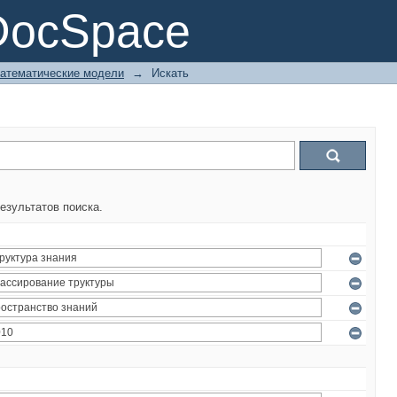
DocSpace
атематические модели
→
Искать
езультатов поиска.