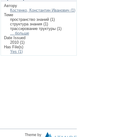
Автору
Костенко, Константин Иванович (1)
Теме
пространство знаний (1)
структура знания (1)
трассирование труктуры (1)
... больше
Date Issued
2010 (1)
Has File(s)
Yes (1)
Theme by