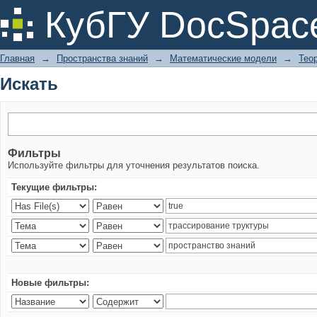
Искать
КубГУ DocSpac
Главная
→
Пространства знаний
→
Математические модели
→
Тео
Искать
Фильтры
Используйте фильтры для уточнения результатов поиска.
Текущие фильтры:
Новые фильтры: