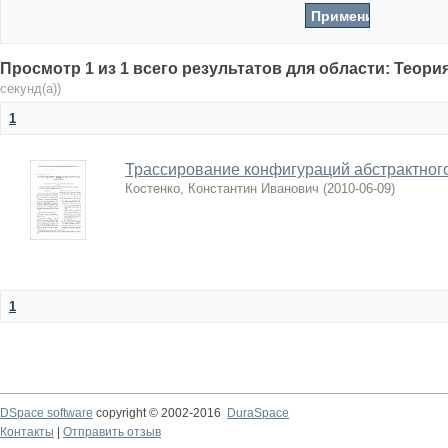
Просмотр 1 из 1 всего результатов для области: Теори
секунд(а))
1
Трассирование конфигураций абстрактног
Костенко, Константин Иванович
(
2010-06-09
)
1
DSpace software
copyright © 2002-2016
DuraSpace
Контакты
|
Отправить отзыв