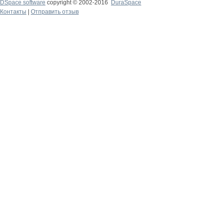
DSpace software
copyright © 2002-2016
DuraSpace
Контакты
|
Отправить отзыв