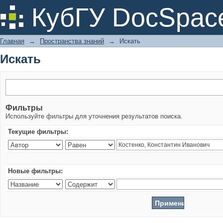
Искать
КубГУ DocSpac
Главная
→
Пространства знаний
→
Искать
Искать
Фильтры
Используйте фильтры для уточнения результатов поиска.
Текущие фильтры:
Новые фильтры: