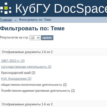
Фильтровать по: Теме
КубГУ DocSpac
Главная
→
Фильтровать по: Теме
Фильтровать по: Теме
Результатов на стр.:
Отображаемые документы 1-6 из 2
1967–2013 гг. (2)
государственная деятельность (2)
Краснодарский край (2)
Н.И. Кондратенко (2)
общественно-политическая деятельность (2)
Хозяйственно-административная деятельность (2)
Отображаемые документы 1-6 из 2