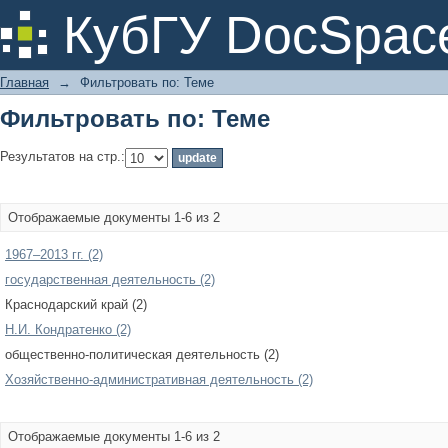
Фильтровать по: Теме
КубГУ DocSpac
Главная
→
Фильтровать по: Теме
Фильтровать по: Теме
Результатов на стр.:
Отображаемые документы 1-6 из 2
1967–2013 гг. (2)
государственная деятельность (2)
Краснодарский край (2)
Н.И. Кондратенко (2)
общественно-политическая деятельность (2)
Хозяйственно-административная деятельность (2)
Отображаемые документы 1-6 из 2