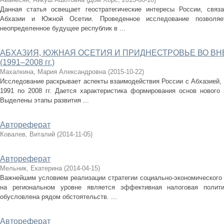
Данная статья освещает геостратегические интересы России, связ
Абхазии и Южной Осетии. Проведенное исследование позволяе
неопределенное будущее республик в ...
АБХАЗИЯ, ЮЖНАЯ ОСЕТИЯ И ПРИДНЕСТРОВЬЕ ВО В
(1991–2008 гг.)
Махалкина, Мария Александровна
(
2015-10-22
)
Исследование раскрывает аспекты взаимодействия России с Абхазией,
1991 по 2008 гг. Дается характеристика формирования основ нового 
Выделены этапы развития ...
Автореферат
Ковалев, Виталий
(
2014-11-05
)
Автореферат
Мельник, Екатерина
(
2014-04-15
)
Важнейшим условием реализации стратегии социально-экономического 
на региональном уровне является эффективная налоговая полити
обусловлена рядом обстоятельств. ...
Автореферат