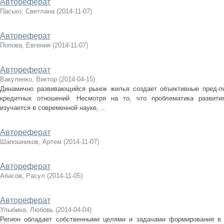
Автореферат
Пасько, Светлана
(
2014-11-07
)
Автореферат
Попова, Евгения
(
2014-11-07
)
Автореферат
Вакуленко, Виктор
(
2014-04-15
)
Динамично развивающийся рынок жилья создает объективные пред-
кредитных отношений. Несмотря на то, что проблематика развити
изучается в современной науке, ...
Автореферат
Шапошников, Артем
(
2014-11-07
)
Автореферат
Абасов, Расул
(
2014-11-05
)
Автореферат
Улыбина, Любовь
(
2014-04-04
)
Регион обладает собственными целями и задачами формирования в 