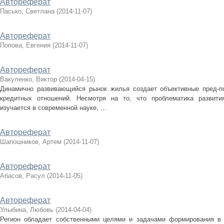
Автореферат
Пасько, Светлана
(
2014-11-07
)
Автореферат
Попова, Евгения
(
2014-11-07
)
Автореферат
Вакуленко, Виктор
(
2014-04-15
)
Динамично развивающийся рынок жилья создает объективные пред-
кредитных отношений. Несмотря на то, что проблематика развити
изучается в современной науке, ...
Автореферат
Шапошников, Артем
(
2014-11-07
)
Автореферат
Абасов, Расул
(
2014-11-05
)
Автореферат
Улыбина, Любовь
(
2014-04-04
)
Регион обладает собственными целями и задачами формирования в 