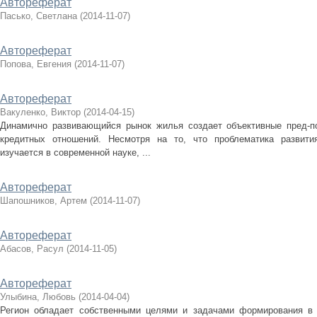
Автореферат
Пасько, Светлана
(
2014-11-07
)
Автореферат
Попова, Евгения
(
2014-11-07
)
Автореферат
Вакуленко, Виктор
(
2014-04-15
)
Динамично развивающийся рынок жилья создает объективные пред-
кредитных отношений. Несмотря на то, что проблематика развити
изучается в современной науке, ...
Автореферат
Шапошников, Артем
(
2014-11-07
)
Автореферат
Абасов, Расул
(
2014-11-05
)
Автореферат
Улыбина, Любовь
(
2014-04-04
)
Регион обладает собственными целями и задачами формирования в 