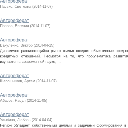
Автореферат
Пасько, Светлана
(
2014-11-07
)
Автореферат
Попова, Евгения
(
2014-11-07
)
Автореферат
Вакуленко, Виктор
(
2014-04-15
)
Динамично развивающийся рынок жилья создает объективные пред-
кредитных отношений. Несмотря на то, что проблематика развити
изучается в современной науке, ...
Автореферат
Шапошников, Артем
(
2014-11-07
)
Автореферат
Абасов, Расул
(
2014-11-05
)
Автореферат
Улыбина, Любовь
(
2014-04-04
)
Регион обладает собственными целями и задачами формирования в 