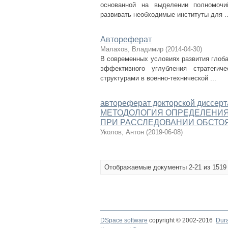
основанной на выделении полномочи
развивать необходимые институты для ..
Автореферат
Малахов, Владимир
(
2014-04-30
)
В современных условиях развития глоб
эффективного углубления стратегич
структурами в военно-технической ...
автореферат докторской дис
МЕТОДОЛОГИЯ ОПРЕДЕЛЕНИЯ
ПРИ РАССЛЕДОВАНИИ ОБСТО
Уколов, Антон
(
2019-06-08
)
Отображаемые документы 2-21 из 1519
DSpace software
copyright © 2002-2016
Dur