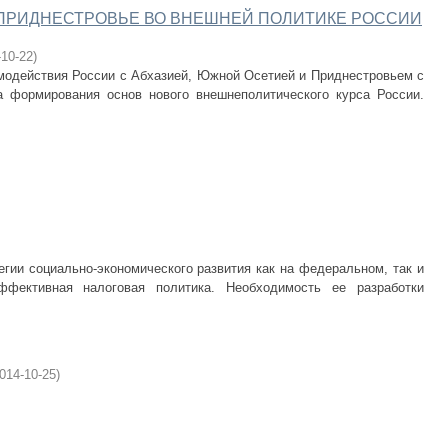
 ПРИДНЕСТРОВЬЕ ВО ВНЕШНЕЙ ПОЛИТИКЕ РОССИИ
-10-22
)
модействия России с Абхазией, Южной Осетией и Приднестровьем с
ка формирования основ нового внешнеполитического курса России.
гии социально-экономического развития как на федеральном, так и
ффективная налоговая политика. Необходимость ее разработки
014-10-25
)