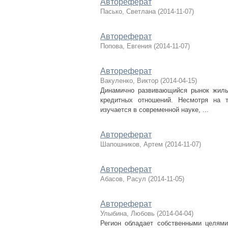
Автореферат
Пасько, Светлана
(
2014-11-07
)
Автореферат
Попова, Евгения
(
2014-11-07
)
Автореферат
Вакуленко, Виктор
(
2014-04-15
)
Динамично развивающийся рынок жиль
кредитных отношений. Несмотря на т
изучается в современной науке, ...
Автореферат
Шапошников, Артем
(
2014-11-07
)
Автореферат
Абасов, Расул
(
2014-11-05
)
Автореферат
Улыбина, Любовь
(
2014-04-04
)
Регион обладает собственными целям