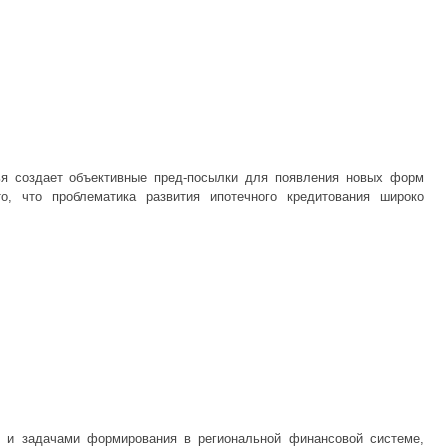
я создает объективные пред-посылки для появления новых форм
о, что проблематика развития ипотечного кредитования широко
и и задачами формирования в региональной финансовой системе,