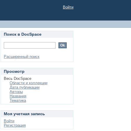
Войти
Поиск в DocSpace
Расширенный поиск
Просмотр
Весь DocSpace
Области и коллекции
Дата публикации
Авторы
Названия
Тематика
Моя учетная запись
Войти
Регистрация