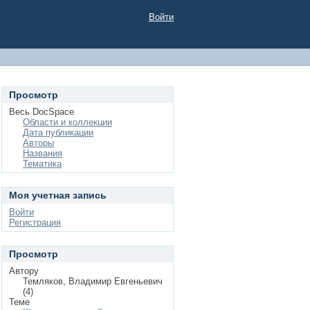
Войти
Просмотр
Весь DocSpace
Области и коллекции
Дата публикации
Авторы
Названия
Тематика
Моя учетная запись
Войти
Регистрация
Просмотр
Автору
Темляков, Владимир Евгеньевич
(4)
Теме