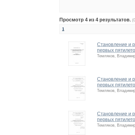
Просмотр 4 из 4 результатов.
(
1
Становление и р
первых пятилеток
Темляков, Владимир
Становление и р
первых пятилеток
Темляков, Владимир
Становление и р
первых пятилеток
Темляков, Владимир