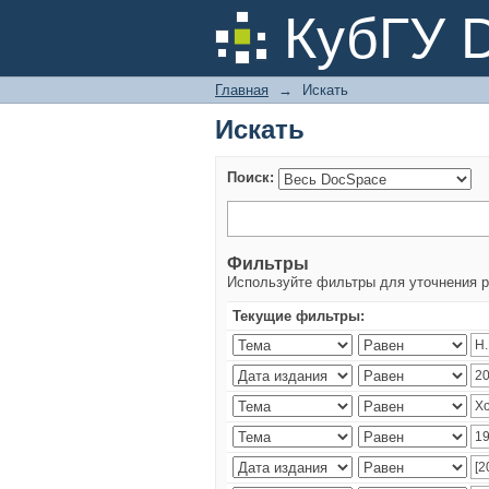
Искать
КубГУ 
Главная
→
Искать
Искать
Поиск:
Фильтры
Используйте фильтры для уточнения р
Текущие фильтры: