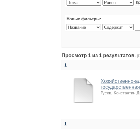
Новые фильтры:
Просмотр 1 из 1 результатов.
(
1
Хозяйственно-а
государственная 
Гусев, Константин 
1