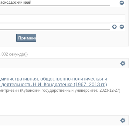
0.002 секунд(а))
дминистративная, общественно-политическая и
деятельность Н.И. Кондратенко (1967–2013 гг.)
Дмитриевич
(
Кубанский государственный университет
,
2023-12-27
)