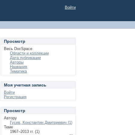
Войти
Просмотр
Весь DocSpace
Области и коллекции
Дата публикации
Авторы
Названия
Тематика
Моя учетная запись
Войти
Регистрация
Просмотр
Автору
Гусев, Константин Дмитриевич (1)
Теме
1967–2013 гг. (1)