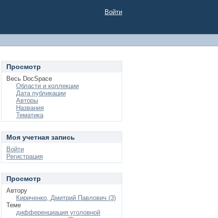
Войти
Просмотр
Весь DocSpace
Области и коллекции
Дата публикации
Авторы
Названия
Тематика
Моя учетная запись
Войти
Регистрация
Просмотр
Автору
Кириченко, Дмитрий Павлович (3)
Теме
дифференциация уголовной