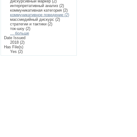
дискурсивный маркер (2)
интерпретативный анализ (2)
коммуникативная категория (2)
коммуникативное поведение (2)
массмедийный дискурс (2)
стратегии и тактики (2)
ток-шоу (2)
... больше
Date Issued
2018 (2)
Has File(s)
Yes (2)