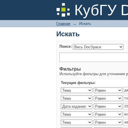
Искать
КубГУ 
Главная
→
Искать
Искать
Поиск:
Фильтры
Используйте фильтры для уточнения р
Текущие фильтры: