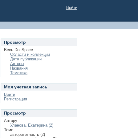
Войти
Просмотр
Весь DocSpace
Области и коллекции
Дата публикации
Авторы
Названия
Тематика
Моя учетная запись
Войти
Регистрация
Просмотр
Автору
Уланова, Екатерина (2)
Теме
авторитетность (2)