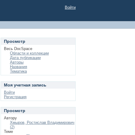
Войти
Просмотр
Весь DocSpace
Области и коллекции
Дата публикации
Авторы
Названия
Тематика
Моя учетная запись
Войти
Регистрация
Просмотр
Автору
Хмыров, Ростислав Владимирович
(2)
Теме