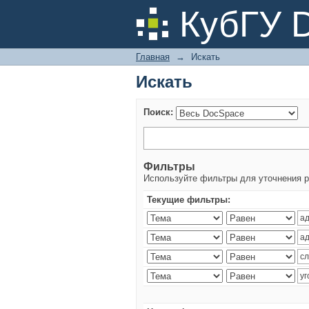
Искать
КубГУ 
Главная
→
Искать
Искать
Поиск:
Фильтры
Используйте фильтры для уточнения р
Текущие фильтры: