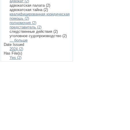
адвокат (2)
адвокатская палата (2)
адвокатская тайна (2)
квалифицированная юридическая
помощь (2)
полномочия (2)
представитель (2)
следственные действия (2)
уголовное судопроизводство (2)
... больше
Date Issued
2024 (2)
Has File(s)
Yes (2)