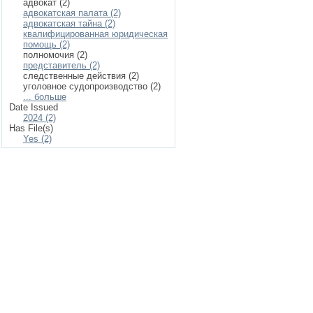
адвокат (2)
адвокатская палата (2)
адвокатская тайна (2)
квалифицированная юридическая
помощь (2)
полномочия (2)
представитель (2)
следственные действия (2)
уголовное судопроизводство (2)
... больше
Date Issued
2024 (2)
Has File(s)
Yes (2)