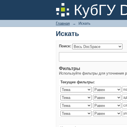
Искать
КубГУ 
Главная
→
Искать
Искать
Поиск:
Фильтры
Используйте фильтры для уточнения р
Текущие фильтры: