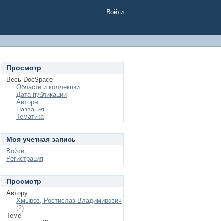
Войти
Просмотр
Весь DocSpace
Области и коллекции
Дата публикации
Авторы
Названия
Тематика
Моя учетная запись
Войти
Регистрация
Просмотр
Автору
Хмыров, Ростислав Владимирович
(2)
Теме