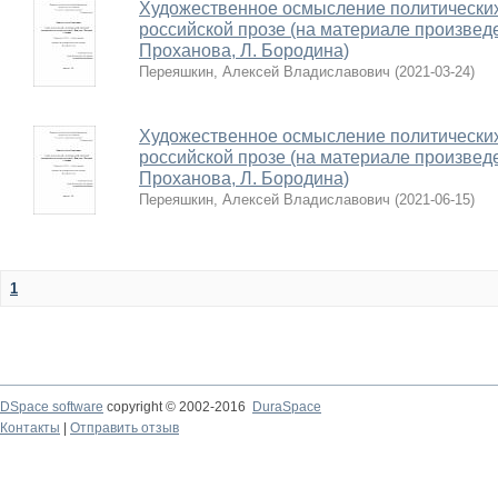
Художественное осмысление политически
российской прозе (на материале произведе
Проханова, Л. Бородина)
Переяшкин, Алексей Владиславович
(
2021-03-24
)
Художественное осмысление политически
российской прозе (на материале произведе
Проханова, Л. Бородина)
Переяшкин, Алексей Владиславович
(
2021-06-15
)
1
DSpace software
copyright © 2002-2016
DuraSpace
Контакты
|
Отправить отзыв