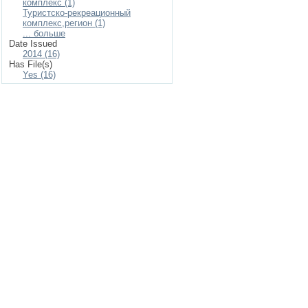
комплекс (1)
Туристско-рекреационный
комплекс,регион (1)
... больше
Date Issued
2014 (16)
Has File(s)
Yes (16)