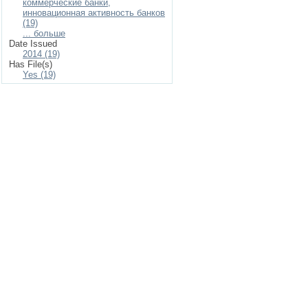
коммерческие банки,
инновационная активность банков
(19)
... больше
Date Issued
2014 (19)
Has File(s)
Yes (19)