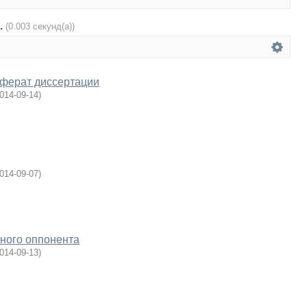
.
(0.003 секунд(а))
еферат диссертации
014-09-14
)
014-09-07
)
ного оппонента
014-09-13
)