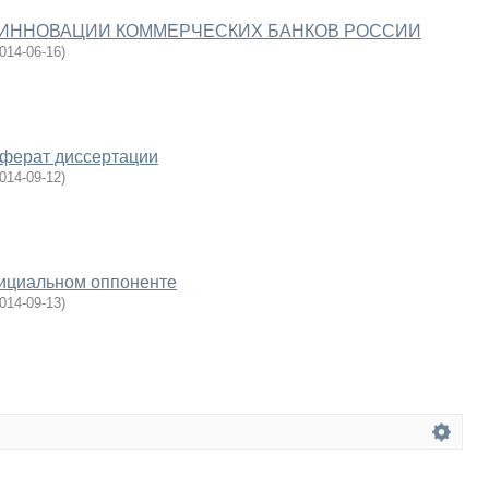
ИННОВАЦИИ КОММЕРЧЕСКИХ БАНКОВ РОССИИ
014-06-16
)
еферат диссертации
014-09-12
)
ициальном оппоненте
014-09-13
)