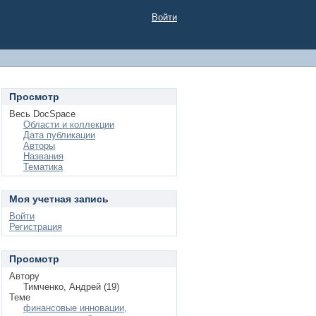
Войти
Просмотр
Весь DocSpace
Области и коллекции
Дата публикации
Авторы
Названия
Тематика
Моя учетная запись
Войти
Регистрация
Просмотр
Автору
Тимченко, Андрей (19)
Теме
финансовые инновации,