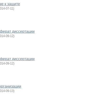
е к защите
014-07-11
)
еферат диссертации
014-09-12
)
еферат диссертации
014-09-12
)
организации
014-09-13
)