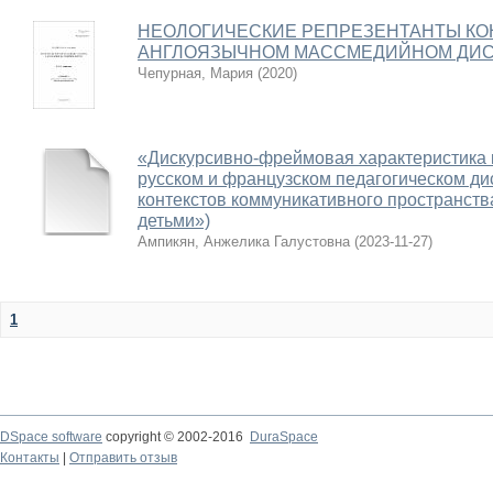
НЕОЛОГИЧЕСКИЕ РЕПРЕЗЕНТАНТЫ КО
АНГЛОЯЗЫЧНОМ МАССМЕДИЙНОМ ДИС
Чепурная, Мария
(
2020
)
«Дискурсивно-фреймовая характеристика 
русском и французском педагогическом ди
контекстов коммуникативного пространст
детьми»)
Ампикян, Анжелика Галустовна
(
2023-11-27
)
1
DSpace software
copyright © 2002-2016
DuraSpace
Контакты
|
Отправить отзыв