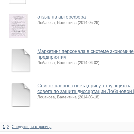
отзыв на автореферат
Лобанова, Валентина
(
2014-05-28
)
Маркетинг персонала в системе экономиче
предприятия
Лобанова, Валентина
(
2014-04-02
)
Список членов совета,присутствующих на 
совета по защите диссертации Лобановой 
Лобанова, Валентина
(
2014-06-18
)
1
2
Следующая страница