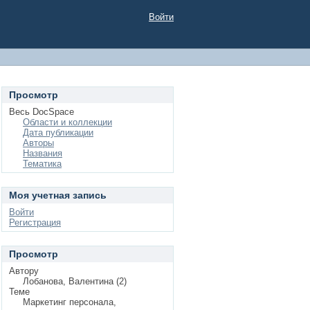
Войти
Просмотр
Весь DocSpace
Области и коллекции
Дата публикации
Авторы
Названия
Тематика
Моя учетная запись
Войти
Регистрация
Просмотр
Автору
Лобанова, Валентина (2)
Теме
Маркетинг персонала,