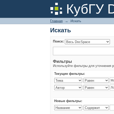
Искать
КубГУ 
Главная
→
Искать
Искать
Поиск:
Фильтры
Используйте фильтры для уточнения р
Текущие фильтры:
Новые фильтры: