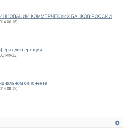
ИННОВАЦИИ КОММЕРЧЕСКИХ БАНКОВ РОССИИ
014-06-16
)
еферат диссертации
014-09-12
)
ициальном оппоненте
014-09-13
)