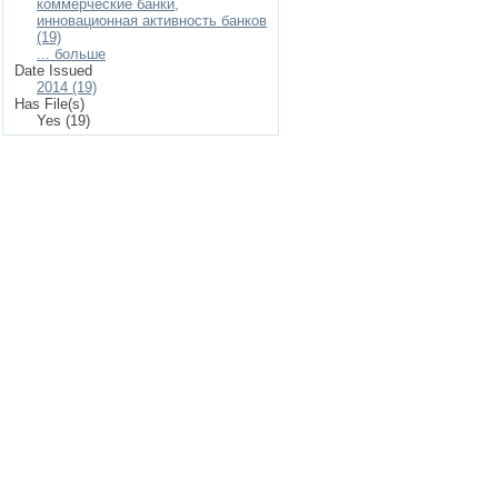
коммерческие банки,
инновационная активность банков
(19)
... больше
Date Issued
2014 (19)
Has File(s)
Yes (19)