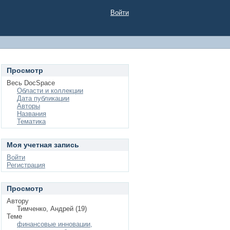
Войти
Просмотр
Весь DocSpace
Области и коллекции
Дата публикации
Авторы
Названия
Тематика
Моя учетная запись
Войти
Регистрация
Просмотр
Автору
Тимченко, Андрей (19)
Теме
финансовые инновации,