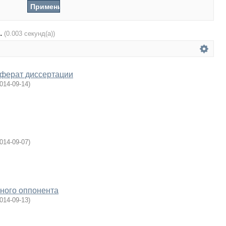
.
(0.003 секунд(а))
еферат диссертации
014-09-14
)
014-09-07
)
ного оппонента
014-09-13
)