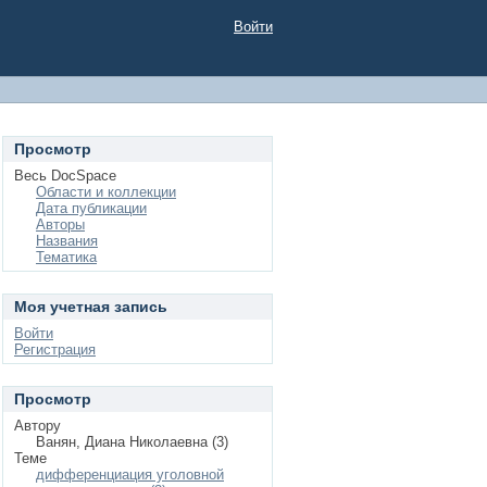
Войти
Просмотр
Весь DocSpace
Области и коллекции
Дата публикации
Авторы
Названия
Тематика
Моя учетная запись
Войти
Регистрация
Просмотр
Автору
Ванян, Диана Николаевна (3)
Теме
дифференциация уголовной