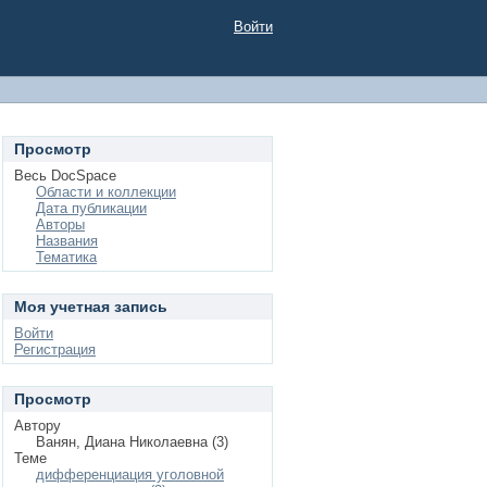
Войти
Просмотр
Весь DocSpace
Области и коллекции
Дата публикации
Авторы
Названия
Тематика
Моя учетная запись
Войти
Регистрация
Просмотр
Автору
Ванян, Диана Николаевна (3)
Теме
дифференциация уголовной