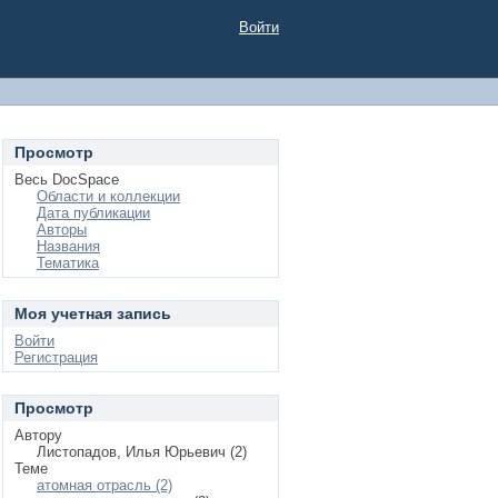
Войти
Просмотр
Весь DocSpace
Области и коллекции
Дата публикации
Авторы
Названия
Тематика
Моя учетная запись
Войти
Регистрация
Просмотр
Автору
Листопадов, Илья Юрьевич (2)
Теме
атомная отрасль (2)