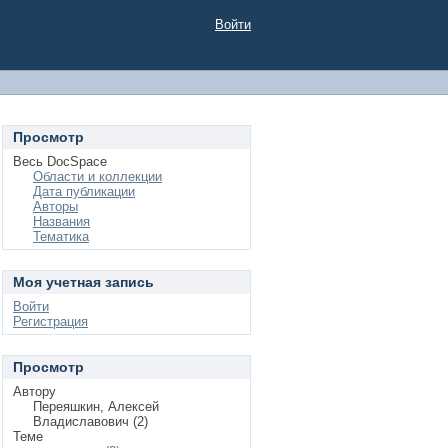
Войти
Просмотр
Весь DocSpace
Области и коллекции
Дата публикации
Авторы
Названия
Тематика
Моя учетная запись
Войти
Регистрация
Просмотр
Автору
Переяшкин, Алексей
Владиславович (2)
Теме