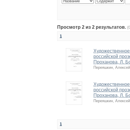
Просмотр 2 из 2 результатов.
(
1
Художественное
российской проз
Проханова, Л. Б
Переяшкин, Алексе
Художественное
российской проз
Проханова, Л. Б
Переяшкин, Алексе
1