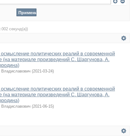
0.002 секунд(а))
 осмысление политических реалий в современной
е (на материале произведений С. Шаргунова, А.
ородина)
й Владиславович
(
2021-03-24
)
 осмысление политических реалий в современной
е (на материале произведений С. Шаргунова, А.
ородина)
й Владиславович
(
2021-06-15
)