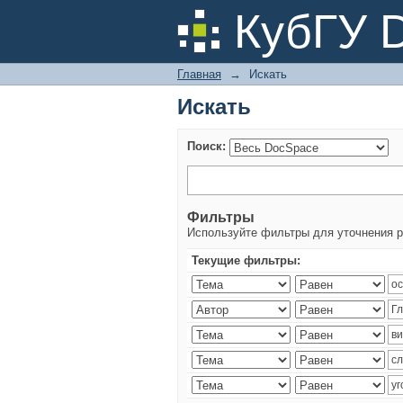
Искать
КубГУ 
Главная
→
Искать
Искать
Поиск:
Фильтры
Используйте фильтры для уточнения р
Текущие фильтры: