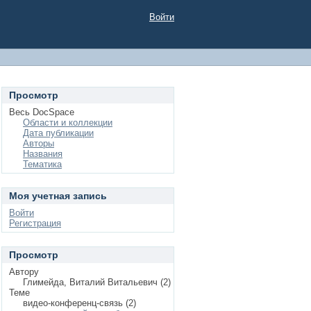
Войти
Просмотр
Весь DocSpace
Области и коллекции
Дата публикации
Авторы
Названия
Тематика
Моя учетная запись
Войти
Регистрация
Просмотр
Автору
Глимейда, Виталий Витальевич (2)
Теме
видео-конференц-связь (2)