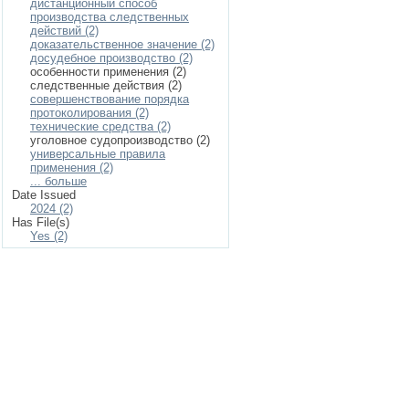
дистанционный способ
производства следственных
действий (2)
доказательственное значение (2)
досудебное производство (2)
особенности применения (2)
следственные действия (2)
совершенствование порядка
протоколирования (2)
технические средства (2)
уголовное судопроизводство (2)
универсальные правила
применения (2)
... больше
Date Issued
2024 (2)
Has File(s)
Yes (2)