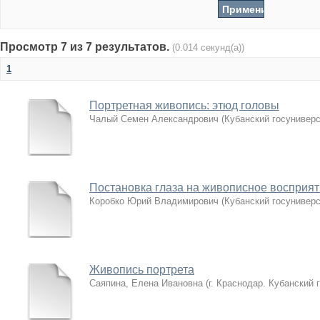
Просмотр 7 из 7 результатов.
(0.014 секунд(а))
1
Портретная живопись: этюд головы
Чалый Семен Александрович
(
Кубанский госуниверс
Постановка глаза на живописное восприят
Коробко Юрий Владимирович
(
Кубанский госуниверс
Живопись портрета
Саяпина, Елена Ивановна
(
г. Краснодар. Кубанский 