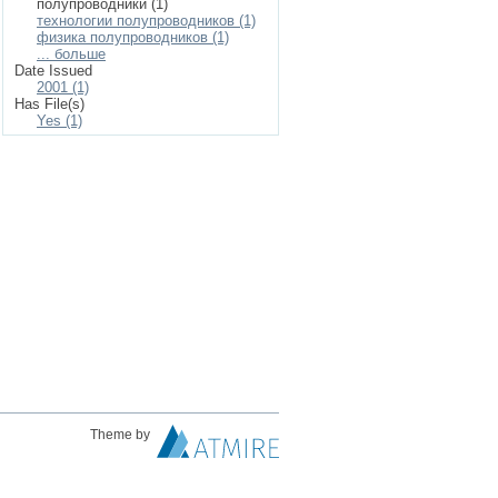
полупроводники (1)
технологии полупроводников (1)
физика полупроводников (1)
... больше
Date Issued
2001 (1)
Has File(s)
Yes (1)
Theme by