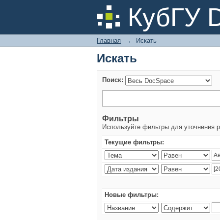
Искать
КубГУ 
Главная
→
Искать
Искать
Поиск:
Фильтры
Используйте фильтры для уточнения р
Текущие фильтры:
Новые фильтры: