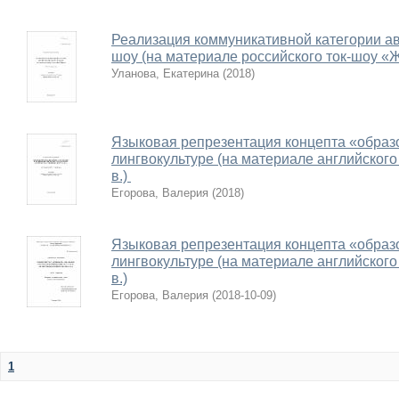
Реализация коммуникативной категории авт
шоу (на материале российского ток-шоу «
Уланова, Екатерина
(
2018
)
Языковая репрезентация концепта «образ
лингвокультуре (на материале английског
в.)
Егорова, Валерия
(
2018
)
Языковая репрезентация концепта «образ
лингвокультуре (на материале английског
в.)
Егорова, Валерия
(
2018-10-09
)
1