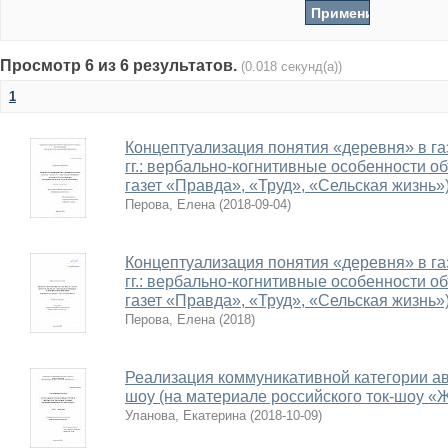
Просмотр 6 из 6 результатов.
(0.018 секунд(а))
1
Концептуализация понятия «деревня» в га
гг.: вербально-когнитивные особенности о
газет «Правда», «Труд», «Сельская жизнь»
Перова, Елена
(
2018-09-04
)
Концептуализация понятия «деревня» в га
гг.: вербально-когнитивные особенности о
газет «Правда», «Труд», «Сельская жизнь»
Перова, Елена
(
2018
)
Реализация коммуникативной категории авт
шоу (на материале российского ток-шоу «
Уланова, Екатерина
(
2018-10-09
)