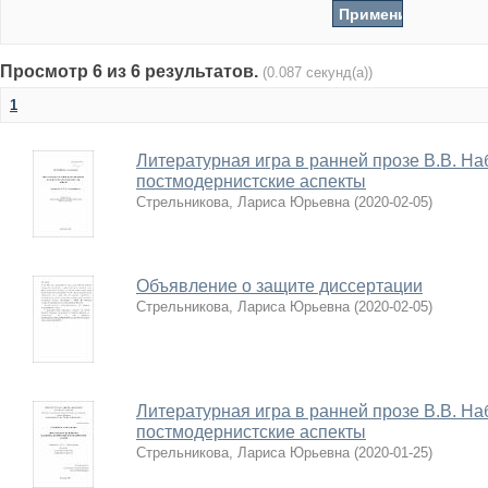
Просмотр 6 из 6 результатов.
(0.087 секунд(а))
1
Литературная игра в ранней прозе В.В. На
постмодернистские аспекты
Стрельникова, Лариса Юрьевна
(
2020-02-05
)
Объявление о защите диссертации
Стрельникова, Лариса Юрьевна
(
2020-02-05
)
Литературная игра в ранней прозе В.В. На
постмодернистские аспекты
Стрельникова, Лариса Юрьевна
(
2020-01-25
)