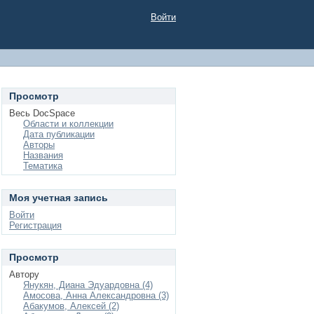
Войти
Просмотр
Весь DocSpace
Области и коллекции
Дата публикации
Авторы
Названия
Тематика
Моя учетная запись
Войти
Регистрация
Просмотр
Автору
Янукян, Диана Эдуардовна (4)
Амосова, Анна Александровна (3)
Абакумов, Алексей (2)