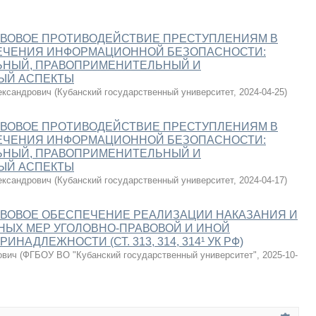
АВОВОЕ ПРОТИВОДЕЙСТВИЕ ПРЕСТУПЛЕНИЯМ В
ЕЧЕНИЯ ИНФОРМАЦИОННОЙ БЕЗОПАСНОСТИ:
ЬНЫЙ, ПРАВОПРИМЕНИТЕЛЬНЫЙ И
ЫЙ АСПЕКТЫ
ександрович
(
Кубанский государственный университет
,
2024-04-25
)
АВОВОЕ ПРОТИВОДЕЙСТВИЕ ПРЕСТУПЛЕНИЯМ В
ЕЧЕНИЯ ИНФОРМАЦИОННОЙ БЕЗОПАСНОСТИ:
ЬНЫЙ, ПРАВОПРИМЕНИТЕЛЬНЫЙ И
ЫЙ АСПЕКТЫ
ександрович
(
Кубанский государственный университет
,
2024-04-17
)
АВОВОЕ ОБЕСПЕЧЕНИЕ РЕАЛИЗАЦИИ НАКАЗАНИЯ И
НЫХ МЕР УГОЛОВНО-ПРАВОВОЙ И ИНОЙ
ИНАДЛЕЖНОСТИ (СТ. 313, 314, 314¹ УК РФ)
ович
(
ФГБОУ ВО "Кубанский государственный университет"
,
2025-10-