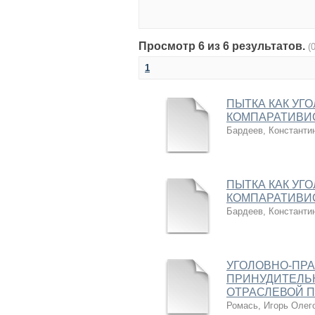
Просмотр 6 из 6 результатов.
(
1
ПЫТКА КАК УГ
КОМПАРАТИВИ
Бардеев, Константи
ПЫТКА КАК УГ
КОМПАРАТИВИ
Бардеев, Константи
УГОЛОВНО-ПР
ПРИНУДИТЕЛЬ
ОТРАСЛЕВОЙ ПР
Ромась, Игорь Олег