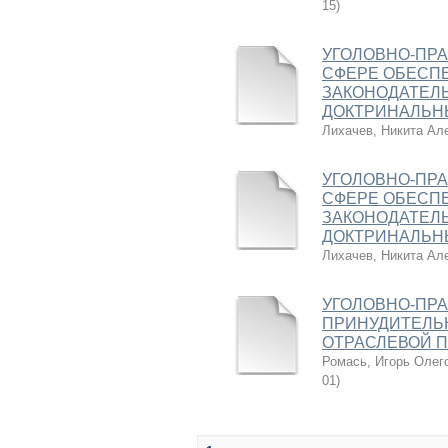
15
)
УГОЛОВНО-ПР
СФЕРЕ ОБЕСП
ЗАКОНОДАТЕЛ
ДОКТРИНАЛЬН
Лихачев, Никита Ал
УГОЛОВНО-ПР
СФЕРЕ ОБЕСП
ЗАКОНОДАТЕЛ
ДОКТРИНАЛЬН
Лихачев, Никита Ал
УГОЛОВНО-ПР
ПРИНУДИТЕЛЬ
ОТРАСЛЕВОЙ ПР
Ромась, Игорь Олег
01
)