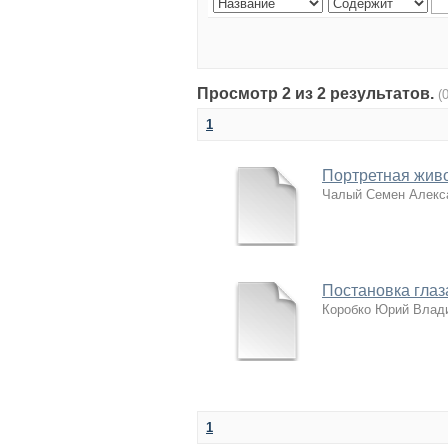
Просмотр 2 из 2 результатов.
(
1
Портретная живо
Чалый Семен Алекс
Постановка глаз
Коробко Юрий Влад
1