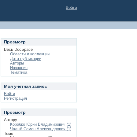
Войти
Просмотр
Весь DocSpace
Области и коллекции
Дата публикации
Авторы
Названия
Тематика
Моя учетная запись
Войти
Регистрация
Просмотр
Автору
Коробко Юрий Владимирович (1)
Чалый Семен Александрович (1)
Теме