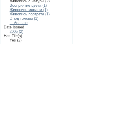
Живопись с натуры (2)
Восприятие цвета (1)
Живопись маслом (1)
Живопись портрета (1)
Этюд головы (1)
... больше
Date Issued
2005 (2)
Has File(s)
Yes (2)