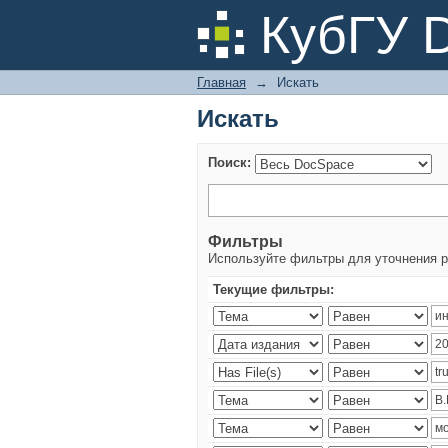
Искать
КубГУ 
Главная
→
Искать
Искать
Поиск:
Фильтры
Используйте фильтры для уточнения р
Текущие фильтры: