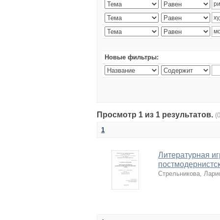
Новые фильтры:
Просмотр 1 из 1 результатов.
(
1
Литературная иг
постмодернистс
Стрельникова, Лари