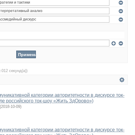
0.012 секунд(а))
уникативной категории авторитетности в дискурсе ток-
ле российского ток-шоу «Жить ЗдОрово»)
(
2018-10-09
)
уникативной категории авторитетности в дискурсе ток-