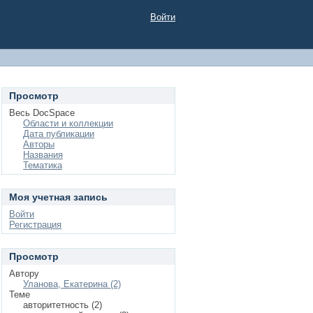
Войти
Просмотр
Весь DocSpace
Области и коллекции
Дата публикации
Авторы
Названия
Тематика
Моя учетная запись
Войти
Регистрация
Просмотр
Автору
Уланова, Екатерина (2)
Теме
авторитетность (2)