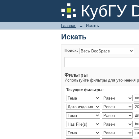
Искать
КубГУ 
Главная
→
Искать
Искать
Поиск:
Фильтры
Используйте фильтры для уточнения р
Текущие фильтры: