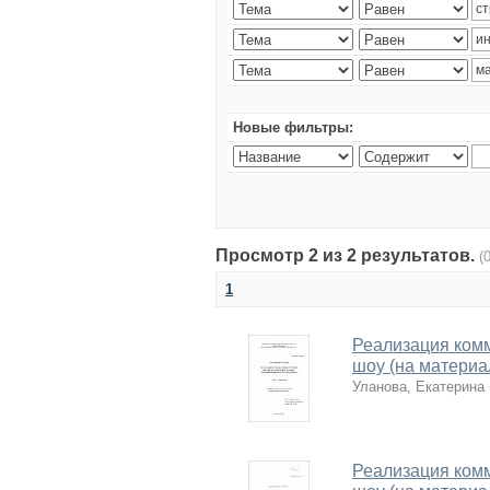
Новые фильтры:
Просмотр 2 из 2 результатов.
(
1
Реализация комм
шоу (на материа
Уланова, Екатерина
Реализация комм