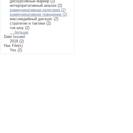
дискурсивный маркер (2)
интерпретативный анализ (2)
коммуникативная категория (2)
коммуникативное поведение (2)
массмедийный дискурс (2)
стратегии и тактики (2)
ток-шоу (2)
... больше
Date Issued
2018 (2)
Has File(s)
Yes (2)