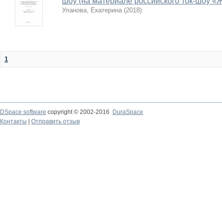
шоу (на материале российского ток-шоу «
Уланова, Екатерина
(
2018
)
1
DSpace software
copyright © 2002-2016
DuraSpace
Контакты
|
Отправить отзыв