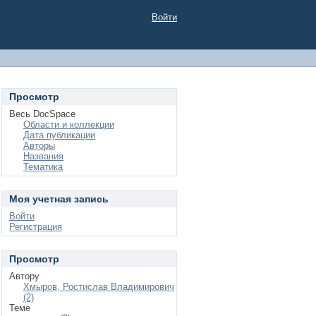
Войти
Просмотр
Весь DocSpace
Области и коллекции
Дата публикации
Авторы
Названия
Тематика
Моя учетная запись
Войти
Регистрация
Просмотр
Автору
Хмыров, Ростислав Владимирович
(2)
Теме