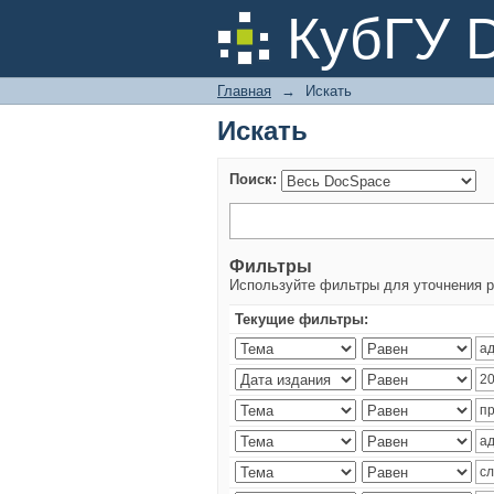
Искать
КубГУ 
Главная
→
Искать
Искать
Поиск:
Фильтры
Используйте фильтры для уточнения р
Текущие фильтры: