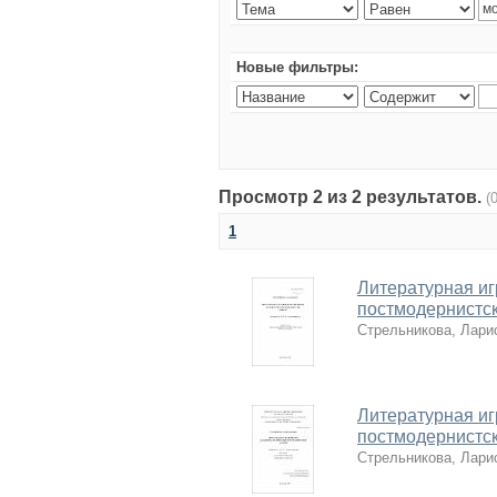
Новые фильтры:
Просмотр 2 из 2 результатов.
(
1
Литературная иг
постмодернистс
Стрельникова, Лари
Литературная иг
постмодернистс
Стрельникова, Лари