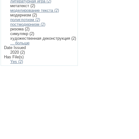
литературная игра (2)
метатекст (2)
моделирование текста (2)
модернизм (2)
полиглотизм (2)
постмодернизм (2)
ризома (2)
симулякр (2)
художественная деконструкция (2)
... больше
Date Issued
2020 (2)
Has File(s)
Yes (2)