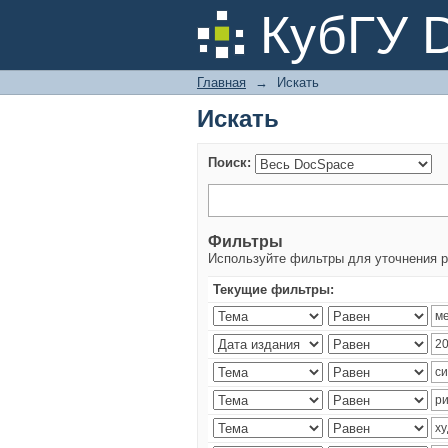
Искать
КубГУ 
Главная
→
Искать
Искать
Поиск:
Фильтры
Используйте фильтры для уточнения р
Текущие фильтры: