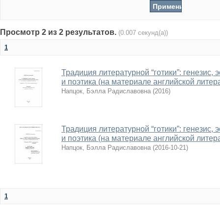
Просмотр 2 из 2 результатов.
(0.007 секунд(а))
1
Традиция литературной “готики”: генезис, 
и поэтика (на материале английской литер
Напцок, Бэлла Радиславовна
(
2016
)
Традиция литературной “готики”: генезис, 
и поэтика (на материале английской литер
Напцок, Бэлла Радиславовна
(
2016-10-21
)
1