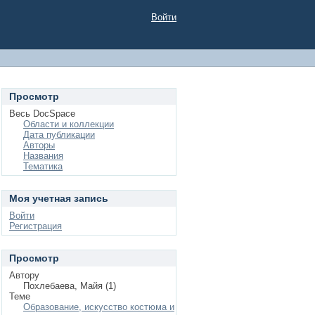
Войти
Просмотр
Весь DocSpace
Области и коллекции
Дата публикации
Авторы
Названия
Тематика
Моя учетная запись
Войти
Регистрация
Просмотр
Автору
Похлебаева, Майя (1)
Теме
Образование, искусство костюма и