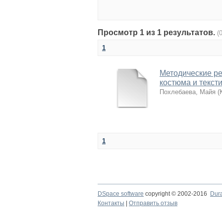
Просмотр 1 из 1 результатов.
(
1
Методические ре
костюма и текст
Похлебаева, Майя
(
1
DSpace software
copyright © 2002-2016
Dur
Контакты
|
Отправить отзыв