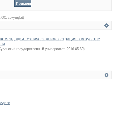
0.001 секунд(а))
комендации техническая иллюстрация в искусстве
иля
Кубанский государственный университет
,
2016-05-30
)
aSpace