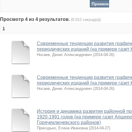
Просмотр 4 из 4 результатов.
(0.012 секунд(а))
1
Современные тенденции развития графич
периодических изданий (на примере газет 
Носаев, Денис Александрович
(
2014-04-26
)
Современные тенденции развития графич
периодических изданий (на примере газет 
Носаев, Денис Александрович
(
2014-04-26
)
История и динамика развития районной пр
1920-1991 годов (на примере газет Апшеро
Горячеключевского районов)
Приходько, Елена Ивановна
(
2014-04-27
)