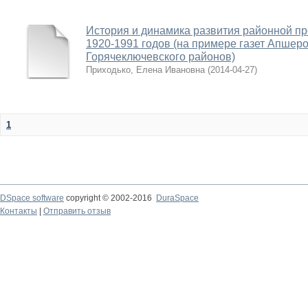
История и динамика развития районной пр
1920-1991 годов (на примере газет Апшеро
Горячеключевского районов)
Приходько, Елена Ивановна
(
2014-04-27
)
1
DSpace software
copyright © 2002-2016
DuraSpace
Контакты
|
Отправить отзыв