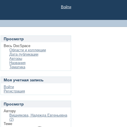
Войти
Просмотр
Весь DocSpace
Области и коллекции
Дата публикации
Авторы
Названия
Тематика
Моя учетная запись
Войти
Регистрация
Просмотр
Автору
Вишнякова, Надежда Евгеньевна
(2)
Теме