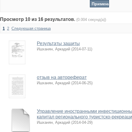
Просмотр 10 из 16 результатов.
(0.004 секунд(а))
1
2
Следующая страница
Результаты защиты
Ишханян, Аркадий
(
2014-07-11
)
отзыв на автореферат
Ишханян, Аркадий
(
2014-06-25
)
Управление иностранными инвестиционны
капитал регионального туристско-рекреац
Ишханян, Аркадий
(
2014-04-29
)