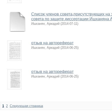
Список членов совета,присутствующих на 
совета по защите диссертации Ишханяна А
Ишханян, Аркадий
(
2014-07-11
)
отзыв на автореферат
Ишханян, Аркадий
(
2014-06-25
)
отзыв на автореферат
Ишханян, Аркадий
(
2014-06-25
)
1
2
Следующая страница