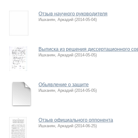
Отзыв научного руководителя
Ишханян, Аркадий
(
2014-05-04
)
Выписка из решения диссертационного со
Ишханян, Аркадий
(
2014-05-05
)
Обьявление о защите
Ишханян, Аркадий
(
2014-05-05
)
Отзыв официального оппонента
Ишханян, Аркадий
(
2014-06-25
)